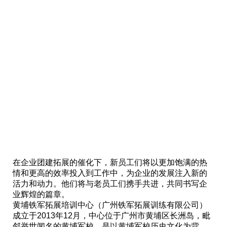
在企业团建拓展的催化下，新员工们将以更加饱满的热
情和更高的效率投入到工作中，为企业的发展注入新的
活力和动力。他们将与老员工们携手共进，共同书写企
业辉煌的篇章。
黄埔铁军拓展培训中心（广州铁军拓展训练有限公司）
成立于2013年12月，中心位于广州市黄埔区长洲岛，毗
邻举世闻名的黄埔军校。是以黄埔军校历史文化为背