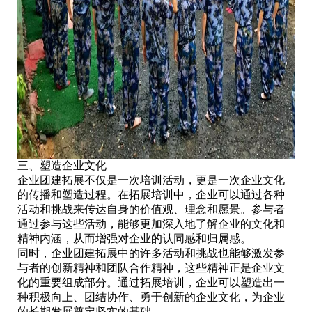
三、塑造企业文化
企业团建拓展不仅是一次培训活动，更是一次企业文化
的传播和塑造过程。在拓展培训中，企业可以通过各种
活动和挑战来传达自身的价值观、理念和愿景。参与者
通过参与这些活动，能够更加深入地了解企业的文化和
精神内涵，从而增强对企业的认同感和归属感。
同时，企业团建拓展中的许多活动和挑战也能够激发参
与者的创新精神和团队合作精神，这些精神正是企业文
化的重要组成部分。通过拓展培训，企业可以塑造出一
种积极向上、团结协作、勇于创新的企业文化，为企业
的长期发展奠定坚实的基础。