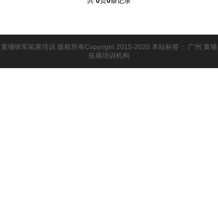
共
0
页
0
条记录
黄埔铁军拓展培训 版权所有Copyright 2015-2020 本站标签： 广州 黄埔
拓展培训机构