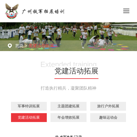
首页 >
党建活动拓展
Extended training
党建活动拓展
打造执行精兵，凝聚团队精神
军事特训拓展
主题团建拓展
旅行户外拓展
党建活动拓展
年会增效拓展
趣味运动会