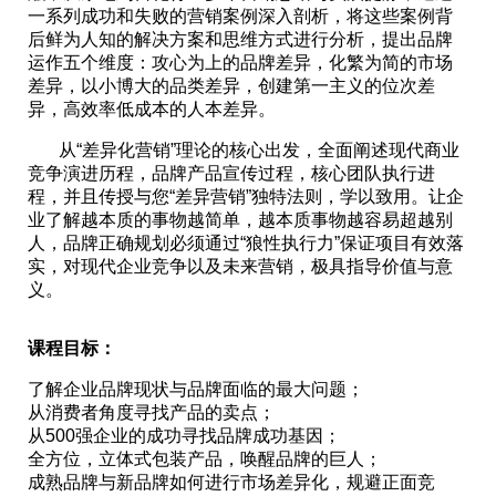
一系列成功和失败的营销案例深入剖析，将这些案例背
后鲜为人知的解决方案和思维方式进行分析，提出品牌
运作五个维度：攻心为上的品牌差异，化繁为简的市场
差异，以小博大的品类差异，创建第一主义的位次差
异，高效率低成本的人本差异。
从“差异化营销”理论的核心出发，全面阐述现代商业
竞争演进历程，品牌产品宣传过程，核心团队执行进
程，并且传授与您“差异营销”独特法则，学以致用。让企
业了解越本质的事物越简单，越本质事物越容易超越别
人，品牌正确规划必须通过“狼性执行力”保证项目有效落
实，对现代企业竞争以及未来营销，极具指导价值与意
义。
课程目标：
了解企业品牌现状与品牌面临的最大问题；
从消费者角度寻找产品的卖点；
从500强企业的成功寻找品牌成功基因；
全方位，立体式包装产品，唤醒品牌的巨人；
成熟品牌与新品牌如何进行市场差异化，规避正面竞