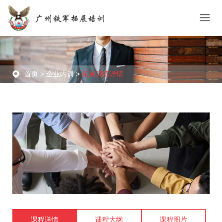
首页 >
企业内训 >
拓展训练详情
课程详情
课程大纲
课程图片