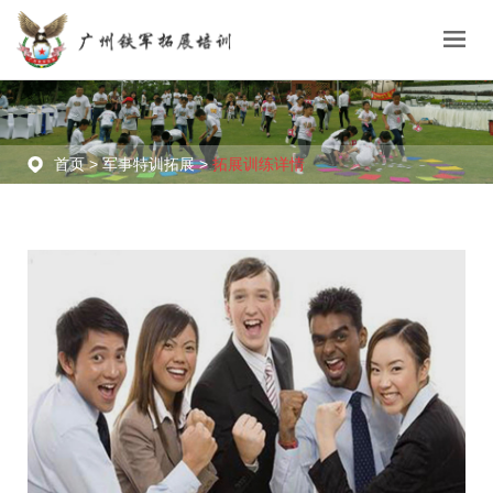
首页 >
军事特训拓展 >
拓展训练详情