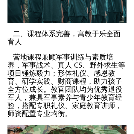
二、课程体系完善，寓教于乐全面
育人
营地课程兼顾军事训练与素质培
养，军事战术、真人 CS、野外求生等
项目锤炼毅力；形体礼仪、感恩教
育、研学实践、财商课程，助力孩子
全方位成长。教官团队均为优秀退役
军人，兼具军事素养与青少年教育经
验，搭配专职礼仪、家庭教育讲师，
师资配置专业均衡。