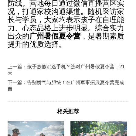
防线。营地每日通过微信直播营区实
况，打通家校沟通渠道。随机采访家
长与学员，大家均表示孩子在自理能
力、心态品格上进步明显。综合实力
出众的
广州暑假夏令营
，是暑期素质
提升的优质选择。
上一篇：孩子放假沉迷手机？选对广州暑假夏令营，21
天
下一篇：告别娇气与胆怯！在广州军事拓展夏令营完成
自
相关推荐