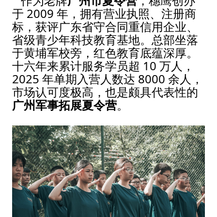
作为老牌
广州市夏令营
，穗鹰创办
于 2009 年，拥有营业执照、注册商
标，获评广东省守合同重信用企业、
省级青少年科技教育基地。总部坐落
于黄埔军校旁，红色教育底蕴深厚。
十六年来累计服务学员超 10 万人，
2025 年单期入营人数达 8000 余人，
市场认可度极高，也是颇具代表性的
广州军事拓展夏令营
。