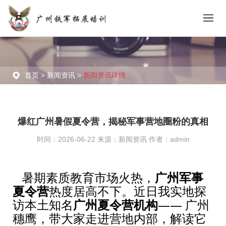
首页 >
新闻资讯 >
新闻资讯详情
爆红广州暑假夏令营，揭秘军事营地圈粉的真相
时间：2026-06-22 来源：新闻资讯 作者：admin
暑期素质教育市场火热，
广州军事
夏令营
热度居高不下。近日我实地探
访本土知名
广州夏令营机构
—— 广州
穗鹰，带大家走进营地内部，解读它